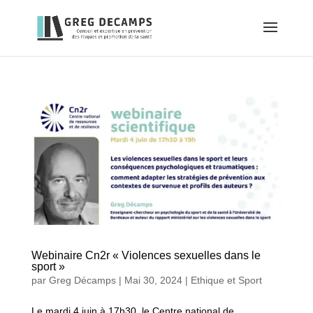
Webinaire Cn2r « Violences sexuelles dans le
sport »
par
Greg Décamps
|
Mai 30, 2024
|
Ethique et Sport
Le mardi 4 juin à 17h30, le Centre national de