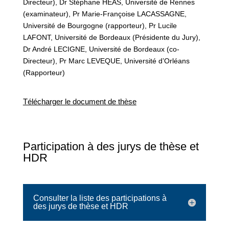
Directeur), Dr Stéphane HEAS, Université de Rennes
(examinateur), Pr Marie-Françoise LACASSAGNE,
Université de Bourgogne (rapporteur), Pr Lucile
LAFONT, Université de Bordeaux (Présidente du Jury),
Dr André LECIGNE, Université de Bordeaux (co-
Directeur), Pr Marc LEVEQUE, Université d’Orléans
(Rapporteur)
Télécharger le document de thèse
Participation à des jurys de thèse et
HDR
Consulter la liste des participations à
des jurys de thèse et HDR