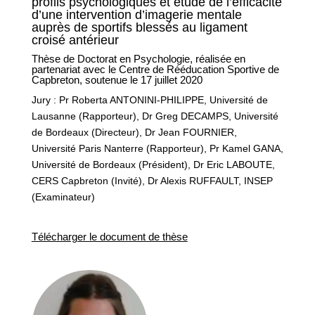
profils psychologiques et étude de l’efficacité
d’une intervention d’imagerie mentale
auprès de sportifs blessés au ligament
croisé antérieur
Thèse de Doctorat en Psychologie, réalisée en
partenariat avec le Centre de Rééducation Sportive de
Capbreton, soutenue le 17 juillet 2020
Jury : Pr Roberta ANTONINI-PHILIPPE, Université de
Lausanne (Rapporteur), Dr Greg DECAMPS, Université
de Bordeaux (Directeur), Dr Jean FOURNIER,
Université Paris Nanterre (Rapporteur), Pr Kamel GANA,
Université de Bordeaux (Président), Dr Eric LABOUTE,
CERS Capbreton (Invité), Dr Alexis RUFFAULT, INSEP
(Examinateur)
Télécharger le document de thèse