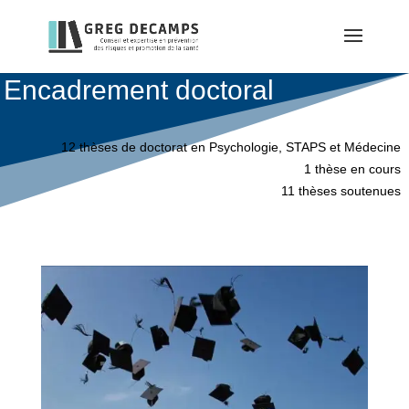
Encadrement doctoral
12 thèses de doctorat en Psychologie, STAPS et Médecine
1 thèse en cours
11 thèses soutenues