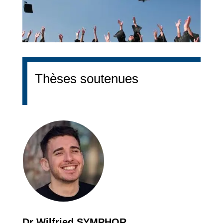
Thèses soutenues
Dr Wilfried SYMPHOR